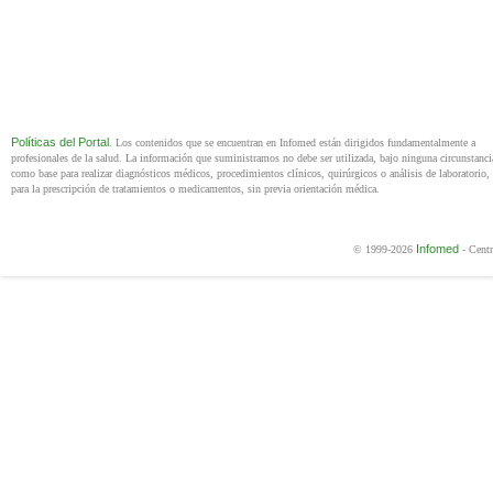
Políticas del Portal
. Los contenidos que se encuentran en Infomed están dirigidos fundamentalmente a
profesionales de la salud. La información que suministramos no debe ser utilizada, bajo ninguna circunstanci
como base para realizar diagnósticos médicos, procedimientos clínicos, quirúrgicos o análisis de laboratorio, 
para la prescripción de tratamientos o medicamentos, sin previa orientación médica.
Infomed
© 1999-2026
- Centr