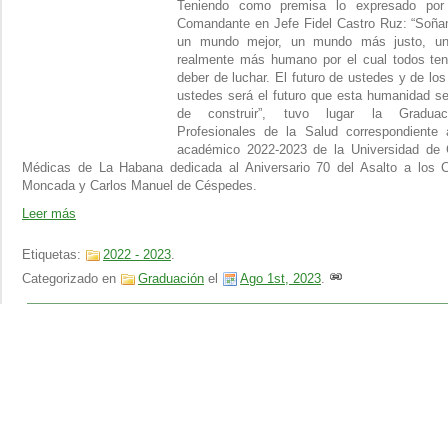
Teniendo como premisa lo expresado por 
Comandante en Jefe Fidel Castro Ruz: “Soñ
un mundo mejor, un mundo más justo, u
realmente más humano por el cual todos te
deber de luchar. El futuro de ustedes y de los
ustedes será el futuro que esta humanidad s
de construir”, tuvo lugar la Gradua
Profesionales de la Salud correspondiente 
académico 2022-2023 de la Universidad de 
Médicas de La Habana dedicada al Aniversario 70 del Asalto a los C
Moncada y Carlos Manuel de Céspedes.
Leer más
Etiquetas:
2022 - 2023
.
Categorizado en
Graduación
el
Ago 1st, 2023
.