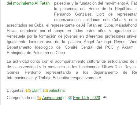
palestina y la fundación del movimiento Al Fa
la presencia del Héroe de la Repùblica 
Fernando González Llort de representa
organizaciones solidarias con Cuba y emb
acreditados en Cuba, el representante de Al Fatah en Cuba, Majadahond
Hawa, agradeció por el apoyo en todos estos años y agradeció 
Venezuela por la formación de jóvenes en diferentes profesiones univer
Igualmente hicieron uso de la palabra Ángel Arzuaga Reyes, Vice
Departamento Ideológico del Comité Central del PCC y Akram
Embajador de Palestina en Cuba.
La actividad contó con el acompañamiento cultural de estudiantes de 
de la universidad y la presencia de los funcionarios Ulises Ruiz Reyes
Gómez Perdomo representando a los departamento de Rel
Internacionales y Trabajo Educativo respectivamente.
Etiquetas:
Elam
,
palestina
.
Categorizado en
Aniversario
el
Ene 14th, 2020
.