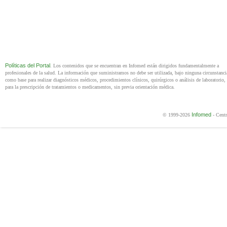
Políticas del Portal
. Los contenidos que se encuentran en Infomed están dirigidos fundamentalmente a
profesionales de la salud. La información que suministramos no debe ser utilizada, bajo ninguna circunstanci
como base para realizar diagnósticos médicos, procedimientos clínicos, quirúrgicos o análisis de laboratorio, 
para la prescripción de tratamientos o medicamentos, sin previa orientación médica.
Infomed
© 1999-2026
- Centr