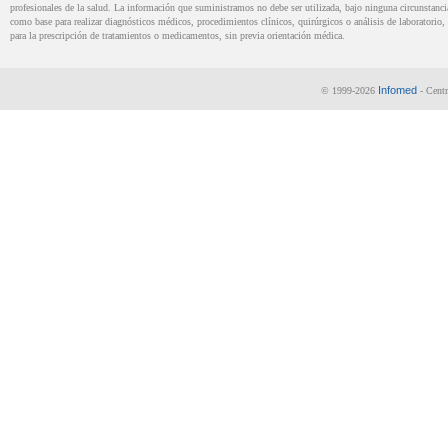
profesionales de la salud. La información que suministramos no debe ser utilizada, bajo ninguna circunstanci
como base para realizar diagnósticos médicos, procedimientos clínicos, quirúrgicos o análisis de laboratorio, 
para la prescripción de tratamientos o medicamentos, sin previa orientación médica.
Infomed
© 1999-2026
- Centr