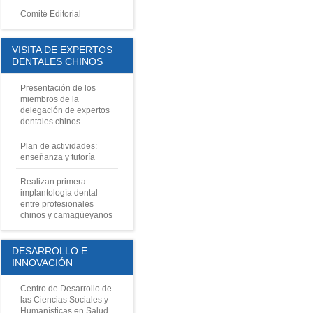
Comité Editorial
VISITA DE EXPERTOS
DENTALES CHINOS
Presentación de los
miembros de la
delegación de expertos
dentales chinos
Plan de actividades:
enseñanza y tutoría
Realizan primera
implantología dental
entre profesionales
chinos y camagüeyanos
DESARROLLO E
INNOVACIÓN
Centro de Desarrollo de
las Ciencias Sociales y
Humanísticas en Salud