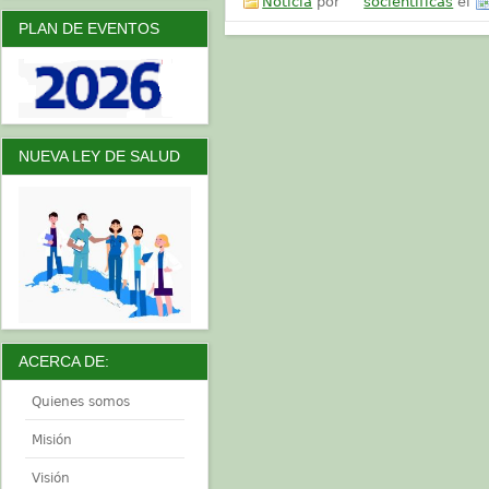
Noticia
por
socientificas
el
PLAN DE EVENTOS
NUEVA LEY DE SALUD
ACERCA DE:
Quienes somos
Misión
Visión