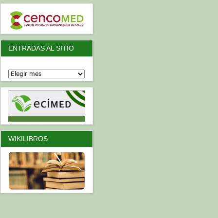
ENTRADAS AL SITIO
WIKILIBROS