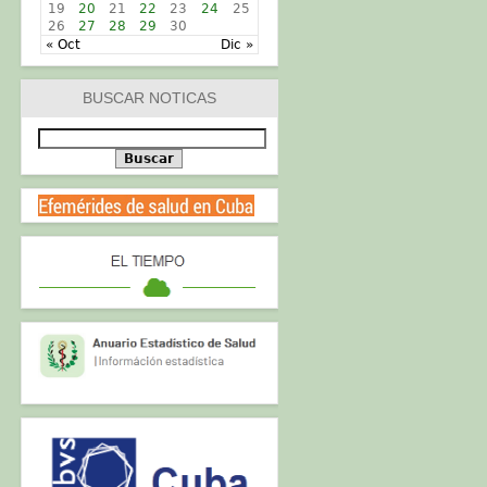
19
20
21
22
23
24
25
26
27
28
29
30
« Oct
Dic »
BUSCAR NOTICAS