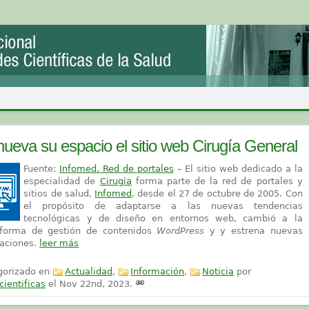
ueva su espacio el sitio web Cirugía General
Fuente:
Infomed. Red de portales
– El sitio web dedicado a la
especialidad de
Cirugía
forma parte de la red de portales y
sitios de salud,
Infomed
, desde el 27 de octubre de 2005. Con
el propósito de adaptarse a las nuevas tendencias
tecnológicas y de diseño en entornos web, cambió a la
aforma de gestión de contenidos
WordPress
y y estrena nuevas
taciones.
leer más
gorizado en
Actualidad
,
Información
,
Noticia
por
cientificas
el
Nov 22nd, 2023
.