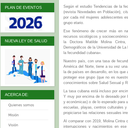
Según el estudio Tendencias de la f
PLAN DE EVENTOS
(revista Novedades en Población), ci
por cada mil mujeres adolescentes es
grupo etario.
Ese fenómeno de crecer más en na
recursos sicológicos y socioeconómic
NUEVA LEY DE SALUD
la Doctora Matilde Molina Cintra,
Demográficos de la Universidad de La
la fecundidad cubana».
Nuestro país, con una tasa de fecund
América del Norte, tiene a su vez una
la de países en desarrollo, en los que
proteger ese grupo (que no es nuestr
conocimientos sobre Salud Sexual y R
La tasa cubana está incluso por encim
ACERCA DE:
Y muy por encima de lo deseado por la
y económicas) o de lo esperado para u
Quienes somos
escuelas, playas, centros culturales 
propiciarse las relaciones sexuales irr
Misión
Al comparar con 2019, Molina Cintra 
Visión
interrupciones y nacimientos en ese 