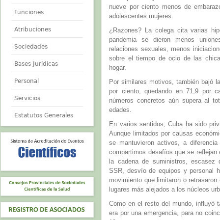
nueve por ciento menos de embarazo
Funciones
adolescentes mujeres.
Atribuciones
¿Razones? La colega cita varias hipó
pandemia se dieron menos uniones
Sociedades
relaciones sexuales, menos iniciacion
sobre el tiempo de ocio de las chic
Bases Jurídicas
hogar.
Personal
Por similares motivos, también bajó l
por ciento, quedando en 71,9 por c
Servicios
números concretos aún supera al to
edades.
Estatutos Generales
En varios sentidos, Cuba ha sido privi
Aunque limitados por causas económic
se mantuvieron activos, a diferencia
compartimos desafíos que se reflejan 
la cadena de suministros, escasez 
SSR, desvío de equipos y personal hac
movimiento que limitaron o retrasaron 
lugares más alejados a los núcleos ur
Como en el resto del mundo, influyó t
era por una emergencia, para no coin