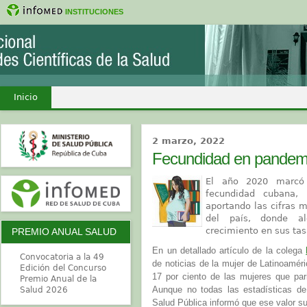
INSTITUCIONES
Inicio
2 marzo, 2022
Fecundidad en pandemia
El año 2020 marcó 
fecundidad cubana, 
aportando las cifras m
del país, donde alg
crecimiento en sus tas
PREMIO ANUAL SALUD
En un detallado artículo de la colega
Convocatoria a la 49
de noticias de la mujer de Latinoaméri
Edición del Concurso
17 por ciento de las mujeres que pa
Premio Anual de la
Aunque no todas las estadísticas de 
Salud 2026
Salud Pública informó que ese valor su