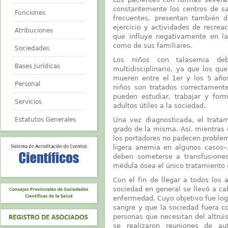
constantemente los centros de sa
Funciones
frecuentes, presentan también d
ejercicio y actividades de recrea
Atribuciones
que influye negativamente en la
como de sus familiares.
Sociedades
Los niños con talasemia de
Bases Jurídicas
multidisciplinario, ya que los q
mueren entre el 1er y los 5 año
Personal
niños son tratados correctamente
pueden estudiar, trabajar y for
Servicios
adultos útiles a la sociedad.
Estatutos Generales
Una vez diagnosticada, el tratam
grado de la misma. Así, mientras
los portadores no padecen proble
ligera anemia en algunos casos–
deben someterse a transfusiones 
médula ósea el único tratamiento 
Con el fin de llegar a todos los 
sociedad en general se llevó a c
enfermedad. Cuyo objetivo fue lo
sangre y que la sociedad fuera c
personas que necesitan del altrui
se realizaron reuniones de au