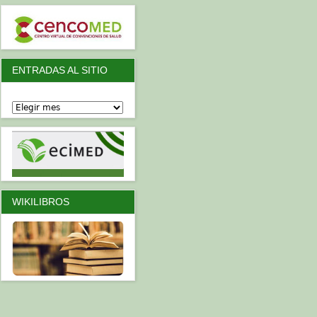
ENTRADAS AL SITIO
WIKILIBROS