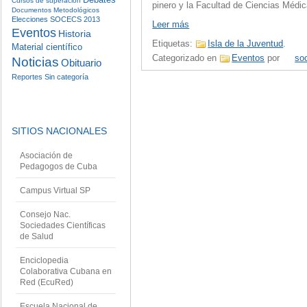
Cursos de superación
pinero y la Facultad de Ciencias Médic
Documentos Metodológicos
Elecciones SOCECS 2013
Leer más
Eventos
Historia
Etiquetas:
Isla de la Juventud
.
Material científico
Categorizado en
Eventos
por
so
Noticias
Obituario
Reportes
Sin categoría
SITIOS NACIONALES
Asociación de
Pedagogos de Cuba
Campus Virtual SP
Consejo Nac.
Sociedades Científicas
de Salud
Enciclopedia
Colaborativa Cubana en
Red (EcuRed)
Escuela Nacional de