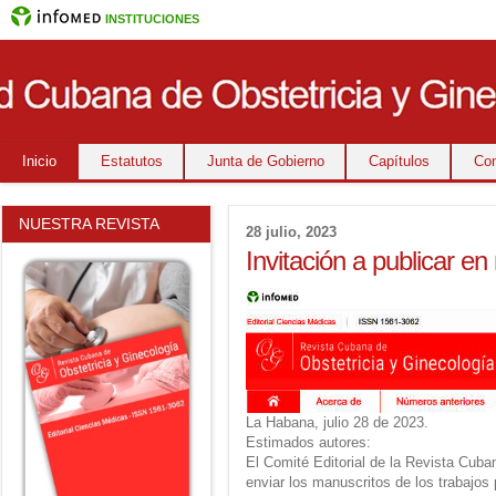
INSTITUCIONES
Inicio
Estatutos
Junta de Gobierno
Capítulos
Co
NUESTRA REVISTA
28 julio, 2023
Invitación a publicar en
La Habana, julio 28 de 2023.
Estimados autores:
El Comité Editorial de la Revista Cuban
enviar los manuscritos de los trabajos