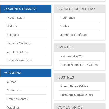
¿QUIÉNES SOMOS?
LA SCPS POR DENTRO
Presentación
Reuniones
Historia
Visitas
Estatutos
Jornadas científicas
Junta de Gobierno
EVENTOS
Capítulos SCPS
Psicosalud 2020
Listas de discusión
Premio Noemí Pérez Valdés
ACADEMIA
ILUSTRES
Cursos
Noemí Pérez Valdés
Diplomados
Fernando González Rey
Entrenamientos
COMENTARIOS
Maestrías