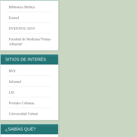
Biblioteca Médica
Ecured
EVENTOS /2019
Facultad de Medicina"Finlay-
Albarrán"
SITIOS DE INTERÉS
BVS
Infomed
LIS
Postales Cubanas.
Universidad Virtual
¿SABÍAS QUÉ?