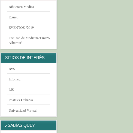
Biblioteca Médica
Ecured
EVENTOS /2019
Facultad de Medicina"Finlay-
Albarrán"
SITIOS DE INTERÉS
BVS
Infomed
LIS
Postales Cubanas.
Universidad Virtual
¿SABÍAS QUÉ?