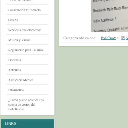
Localización y Contacto
Galería
Servicios que ofrecemos
Categorizado en por
Pol27nov
el
N
Misión y Visión
Reglamento para usuarios.
Docencia
Artículos
Asistencia Médica
Informática
¿Cómo puedo obtener una
cuenta de correo del
Policlínico?
LINKS