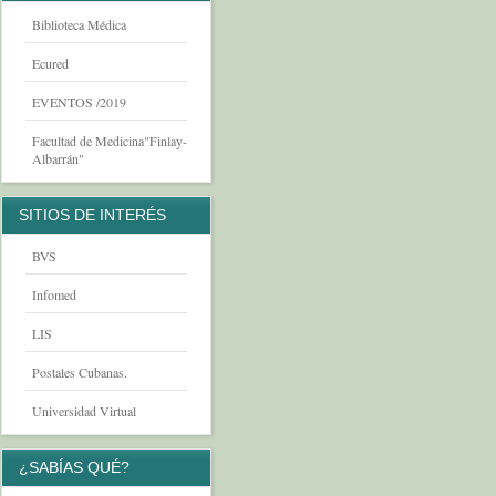
Biblioteca Médica
Ecured
EVENTOS /2019
Facultad de Medicina"Finlay-
Albarrán"
SITIOS DE INTERÉS
BVS
Infomed
LIS
Postales Cubanas.
Universidad Virtual
¿SABÍAS QUÉ?