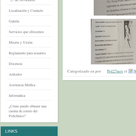
Localización y Contacto
Galería
Servicios que ofrecemos
Misión y Visión
Reglamento para usuarios.
Docencia
Categorizado en por
Pol27nov
el
N
Artículos
Asistencia Médica
Informática
¿Cómo puedo obtener una
cuenta de correo del
Policlínico?
LINKS