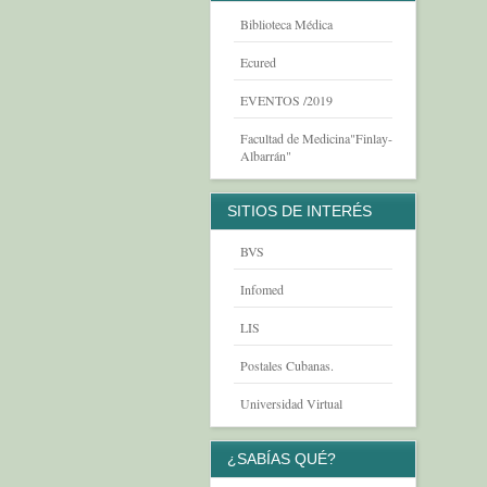
Biblioteca Médica
Ecured
EVENTOS /2019
Facultad de Medicina"Finlay-
Albarrán"
SITIOS DE INTERÉS
BVS
Infomed
LIS
Postales Cubanas.
Universidad Virtual
¿SABÍAS QUÉ?