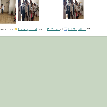
orizado en
Uncategorized
por
Pol27nov
el
Oct 9th, 2019
.