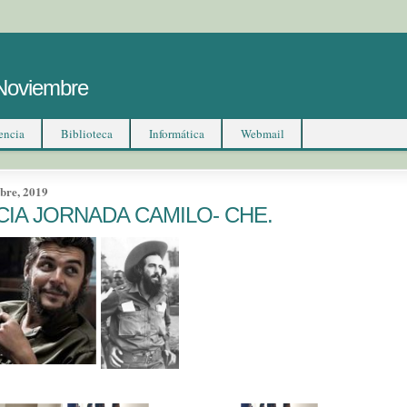
 Noviembre
encia
Biblioteca
Informática
Webmail
ubre, 2019
ICIA JORNADA CAMILO- CHE.