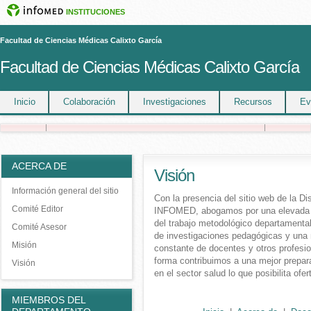
INSTITUCIONES
Facultad de Ciencias Médicas Calixto García
Facultad de Ciencias Médicas Calixto García
Inicio
Colaboración
Investigaciones
Recursos
Ev
ACERCA DE
Visión
Información general del sitio
Con la presencia del sitio web de la Di
Comité Editor
INFOMED, abogamos por una elevada ca
del trabajo metodológico departamental 
Comité Asesor
de investigaciones pedagógicas y una 
Misión
constante de docentes y otros profesio
forma contribuimos a una mejor prepar
Visión
en el sector salud lo que posibilita ofer
MIEMBROS DEL