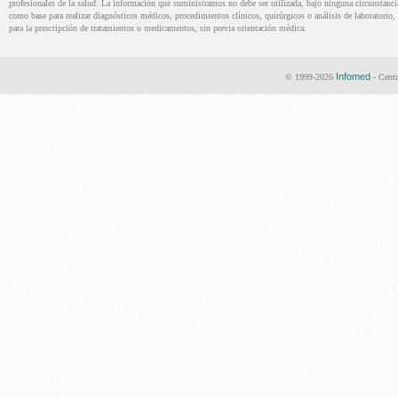
profesionales de la salud. La información que suministramos no debe ser utilizada, bajo ninguna circunstanci
como base para realizar diagnósticos médicos, procedimientos clínicos, quirúrgicos o análisis de laboratorio, 
para la prescripción de tratamientos o medicamentos, sin previa orientación médica.
Infomed
© 1999-2026
- Centr