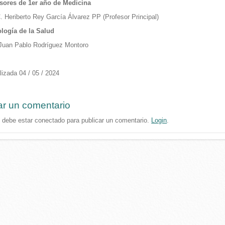
sores de 1er año de Medicina
C. Heriberto Rey García Álvarez PP (Profesor Principal)
logía de la Salud
 Juan Pablo Rodríguez Montoro
lizada 04 / 05 / 2024
ar un comentario
 debe estar conectado para publicar un comentario.
Login
.