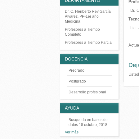
DEPARTAMENTO
Profe
Dr. 
Dr. C. Heriberto Rey García
Álvarez, PP-1er año
Tecno
Medicina
Lic.
Profesores a Tiempo
Completo
Profesores a Tiempo Parcial
Actua
DOCENCIA
Dej
Pregrado
Usted
Postgrado
Desarrollo profesional
AYUDA
Búsqueda en bases de
datos
18 octubre, 2018
Ver más