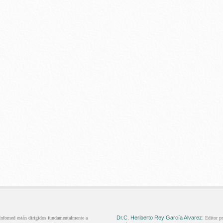
Dr.C.
Heriberto Rey
García Alvarez:
 Infomed están dirigidos fundamentalmente a
Editor pr