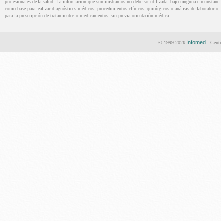
profesionales de la salud. La información que suministramos no debe ser utilizada, bajo ninguna circunstanci
como base para realizar diagnósticos médicos, procedimientos clínicos, quirúrgicos o análisis de laboratorio, 
para la prescripción de tratamientos o medicamentos, sin previa orientación médica.
Infomed
© 1999-2026
- Centr