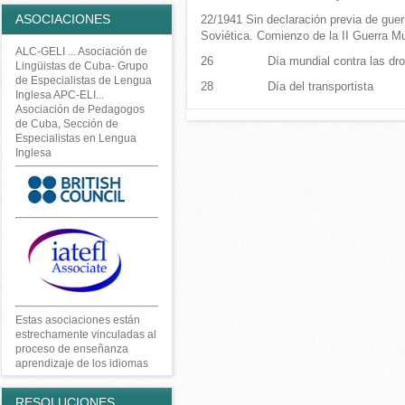
ASOCIACIONES
22/1941 Sin declaración previa de guer
Soviética. Comienzo de la II Guerra M
ALC-GELI ... Asociación de
26 Día mundial contra las dro
Lingüistas de Cuba- Grupo
de Especialistas de Lengua
28 Día del transportista
Inglesa APC-ELI...
Asociación de Pedagogos
de Cuba, Sección de
Especialistas en Lengua
Inglesa
Estas asociaciones están
estrechamente vinculadas al
proceso de enseñanza
aprendizaje de los idiomas
RESOLUCIONES