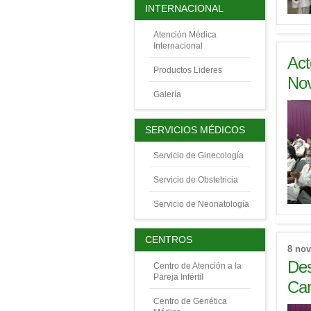
INTERNACIONAL
Atención Médica
Internacional
Act
Productos Lideres
No
Galería
SERVICIOS MÉDICOS
Servicio de Ginecología
Servicio de Obstetricia
Servicio de Neonatología
CENTROS
8 nov
Des
Centro de Atención a la
Pareja Infértil
Carr
Centro de Genética