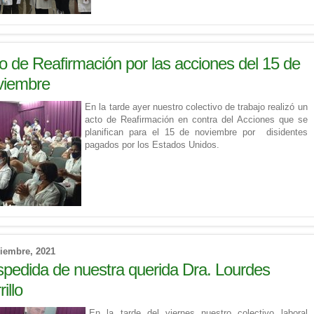
o de Reafirmación por las acciones del 15 de
viembre
En la tarde ayer nuestro colectivo de trabajo realizó un
acto de Reafirmación en contra del Acciones que se
planifican para el 15 de noviembre por disidentes
pagados por los Estados Unidos.
iembre, 2021
pedida de nuestra querida Dra. Lourdes
illo
En la tarde del viernes nuestro colectivo laboral