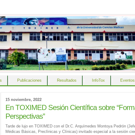
s
|
Publicaciones
|
Resultados
|
InfoTox
|
Eventos
15 noviembre, 2022
En TOXIMED Sesión Científica sobre “Forma
Perspectivas”
Tarde de lujo en TOXIMED con el Dr.C. Arquímedes Montoya Pedrón (Jefe
Médicas Básicas, Preclínicas y Clínicas) invitado especial a la sesión ci