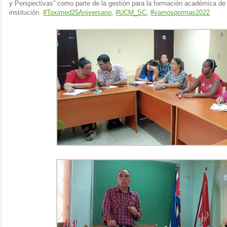
y Perspectivas” como parte de la gestión para la formación académica de 
institución.
#Toximed25Aniversario
,
#UCM_SC
,
#vamospormas2022