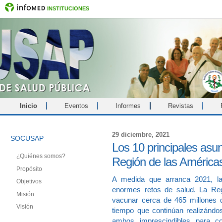
INSTITUCIONES
Inicio
Eventos
Informes
Revistas
29 diciembre, 2021
SOCUSAP
Los 10 principales asun
¿Quiénes somos?
Región de las América
Propósito
A medida que arranca 2021, la
Objetivos
enormes retos de salud. La Reg
Misión
vacunar cerca de 465 millones 
Visión
tiempo que continúan realizándo
ambos imprescindibles para c