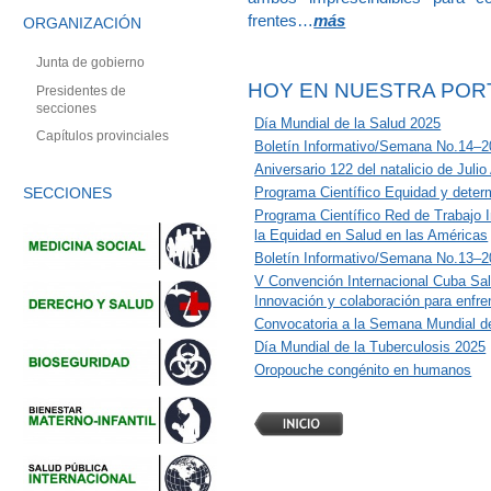
frentes…
más
ORGANIZACIÓN
Junta de gobierno
HOY EN NUESTRA POR
Presidentes de
secciones
Día Mundial de la Salud 2025
Capítulos provinciales
Boletín Informativo/Semana No.14–
Aniversario 122 del natalicio de Julio
Programa Científico Equidad y determ
SECCIONES
Programa Científico Red de Trabajo In
la Equidad en Salud en las Américas
Boletín Informativo/Semana No.13–
V Convención Internacional Cuba Sa
Innovación y colaboración para enfre
Convocatoria a la Semana Mundial de
Día Mundial de la Tuberculosis 2025
Oropouche congénito en humanos