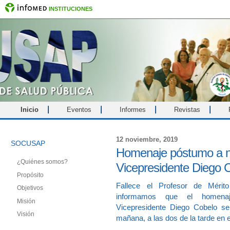
INSTITUCIONES
Inicio
Eventos
Informes
Revistas
12 noviembre, 2019
SOCUSAP
Homenaje póstumo a n
¿Quiénes somos?
Vicepresidente Diego 
Propósito
Fallece el Profesor de Méri
Objetivos
informamos que el homena
Misión
Vicepresidente Diego Cobelo se 
Visión
mañana, a las dos de la tarde en e