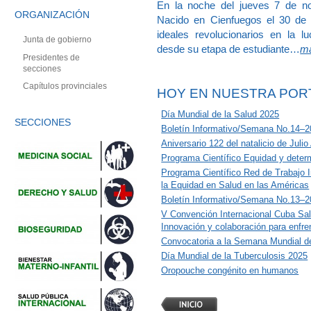
En la noche del jueves 7 de no
ORGANIZACIÓN
Nacido en Cienfuegos el 30 de a
ideales revolucionarios en la l
Junta de gobierno
desde su etapa de estudiante…
m
Presidentes de
secciones
Capítulos provinciales
HOY EN NUESTRA POR
Día Mundial de la Salud 2025
SECCIONES
Boletín Informativo/Semana No.14–
Aniversario 122 del natalicio de Julio
Programa Científico Equidad y determ
Programa Científico Red de Trabajo In
la Equidad en Salud en las Américas
Boletín Informativo/Semana No.13–
V Convención Internacional Cuba Sa
Innovación y colaboración para enfre
Convocatoria a la Semana Mundial de
Día Mundial de la Tuberculosis 2025
Oropouche congénito en humanos