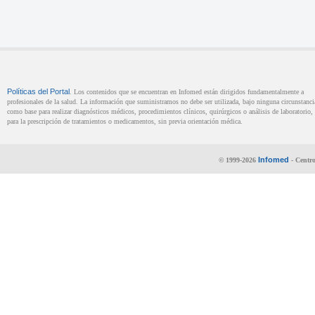
Políticas del Portal
. Los contenidos que se encuentran en Infomed están dirigidos fundamentalmente a
profesionales de la salud. La información que suministramos no debe ser utilizada, bajo ninguna circunstanci
como base para realizar diagnósticos médicos, procedimientos clínicos, quirúrgicos o análisis de laboratorio, 
para la prescripción de tratamientos o medicamentos, sin previa orientación médica.
Infomed
© 1999-2026
- Centro