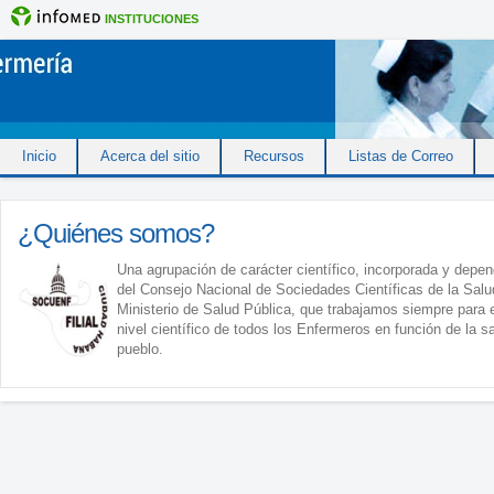
INSTITUCIONES
Inicio
Acerca del sitio
Recursos
Listas de Correo
¿Quiénes somos?
Una agrupación de carácter científico, incorporada y depen
del Consejo Nacional de Sociedades Científicas de la Salu
Ministerio de Salud Pública, que trabajamos siempre para e
nivel científico de todos los Enfermeros en función de la s
pueblo.