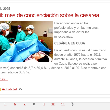
il, 2025
il: mes de concienciación sobre la cesárea
Hacer conciencia en los
profesionales y en las mujeres.
Importancia de evitar las
innecesarias.
CESÁREA EN CUBA
De acuerdo con un estudio realizado
desde el año 1970 hasta el 2011,
durante 42 años, la cesárea primitiva
en Cuba, (la que se realiza por
ra vez) ascendió de 3,7 a 30,4 %; y desde el 2012 al 2016 se mantuvo con
s promedio de 30,5 %.
 más…
Actualidad
.