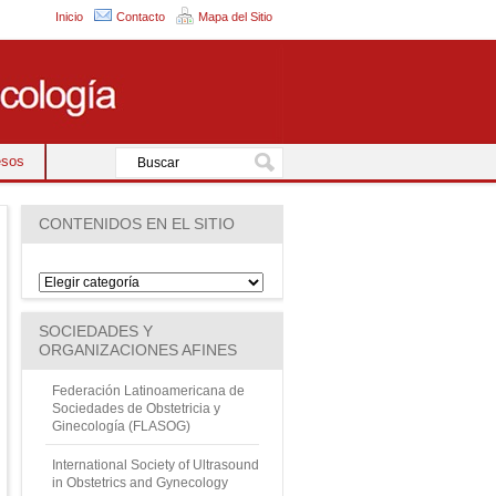
Inicio
Contacto
Mapa del Sitio
esos
CONTENIDOS EN EL SITIO
SOCIEDADES Y
ORGANIZACIONES AFINES
Federación Latinoamericana de
Sociedades de Obstetricia y
Ginecología (FLASOG)
International Society of Ultrasound
in Obstetrics and Gynecology