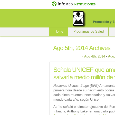
INSTITUCIONES
Home
Programas de Salud
Ago 5th, 2014 Archives
« Ago 4th, 2014
•
Ago,
Señala UNICEF que ama
salvaría medio millón de 
Naciones Unidas, 2 ago (EFE)
Amamantar 
primera hora desde su nacimiento podría 
cada cinco muertes innecesarias y salvar
mundo cada año, según Unicef.
Así lo señaló el director ejecutivo del F
Infancia, Anthony Lake, en una carta publ