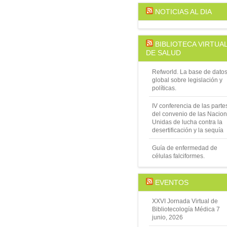
NOTICIAS AL DIA
BIBLIOTECA VIRTUA
DE SALUD
Refworld. La base de dato
global sobre legislación y
políticas.
IV conferencia de las parte
del convenio de las Nacio
Unidas de lucha contra la
desertificación y la sequía
Guía de enfermedad de
células falciformes.
EVENTOS
XXVI Jornada Virtual de
Bibliotecología Médica
7
junio, 2026