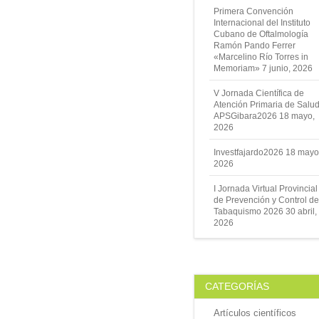
Primera Convención
Internacional del Instituto
Cubano de Oftalmología
Ramón Pando Ferrer
«Marcelino Río Torres in
Memoriam»
7 junio, 2026
V Jornada Científica de
Atención Primaria de Salud
APSGibara2026
18 mayo,
2026
Investfajardo2026
18 mayo
2026
I Jornada Virtual Provincial
de Prevención y Control de
Tabaquismo 2026
30 abril,
2026
CATEGORÍAS
Artículos científicos