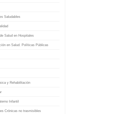
es Saludables
alidad
de Salud en Hospitales
ión en Salud. Políticas Públicas
sica y Rehabilitación
r
erno Infantil
s Crónicas no trasmisibles