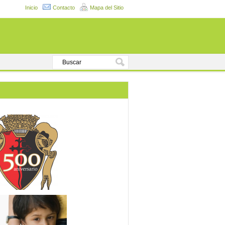
Inicio
Contacto
Mapa del Sitio