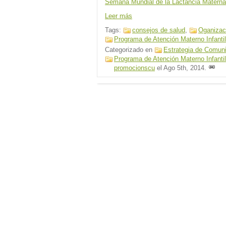
Semana Mundial de la Lactancia Materna,
Leer más
Tags:
consejos de salud
,
Oganizac
Programa de Atención Materno Infantil
Categorizado en
Estrategia de Comun
Programa de Atención Materno Infantil
promocionscu
el
Ago 5th, 2014
.