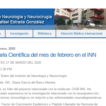
a
Investigación
Biblioteca
Atención Médica Internacional
brero, 2020
rla Científica del mes de febrero en el INN
ES 17 DE MARZO DEL 2020
 1:30 PM
 Teatro del Instituto de Neurología y Neurocirugía
te: DrC. Diana García del Barco Herrera
a. es líder del proyecto relacionado con la molécula: CIGB 845. Ha
lado experiencia en la investigación relacionada con la neuroprotección,
ismos inmunológicos en relación a las enfermedades neurodegenerativas.
o: Factor de Crecimiento Epidérmico y Péptido Liberador de Hormona de