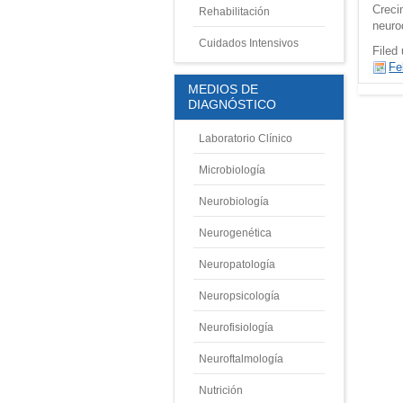
Creci
Rehabilitación
neuro
Cuidados Intensivos
Filed
Fe
MEDIOS DE
DIAGNÓSTICO
Laboratorio Clínico
Microbiología
Neurobiología
Neurogenética
Neuropatología
Neuropsicología
Neurofisiología
Neuroftalmología
Nutrición