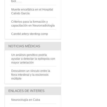
tool……
Muerte encefálica en el Hospital
Calixto García
Criterios para la formación y
capacitación en Neurorradiología
Carotid artery stenting-comp
NOTICIAS MÉDICAS
Un análisis genético podría
ayudar a detectar la epilepsia con
mayor antelación
Descubren un vínculo entre la
flora intestinal y la esclerosis
múltiple
ENLACES DE INTERES
Neurocirugía en Cuba