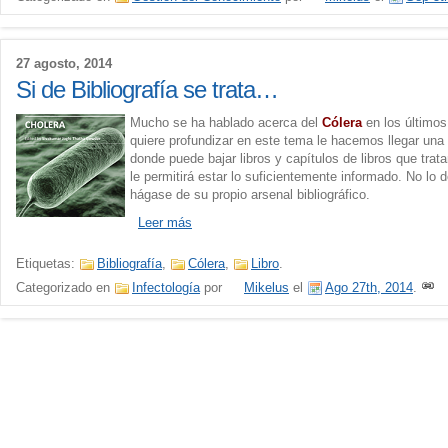
27 agosto, 2014
Si de Bibliografía se trata…
Mucho se ha hablado acerca del
Cólera
en los últimos
quiere profundizar en este tema le hacemos llegar una 
donde puede bajar libros y capítulos de libros que trat
le permitirá estar lo suficientemente informado. No lo 
hágase de su propio arsenal bibliográfico.
Leer más
Etiquetas:
Bibliografía
,
Cólera
,
Libro
.
Categorizado en
Infectología
por
Mikelus
el
Ago 27th, 2014
.