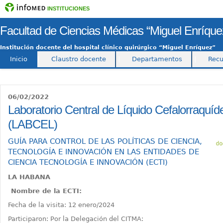
INSTITUCIONES
Facultad de Ciencias Médicas “Miguel Enríque
Institución docente del hospital clínico quirúrgico “Miguel Enríquez”
Inicio
|
Claustro docente
|
Departamentos
|
Recu
06/02/2022
Laboratorio Central de Líquido Cefalorraquíd
(LABCEL)
GUÍA PARA CONTROL DE LAS POLÍTICAS DE CIENCIA,
TECNOLOGÍA E INNOVACIÓN EN LAS ENTIDADES DE
CIENCIA TECNOLOGÍA E INNOVACIÓN (ECTI)
LA HABANA
Nombre de la ECTI:
Fecha de la visita: 12 enero/2024
Participaron: Por la Delegación del CITMA: