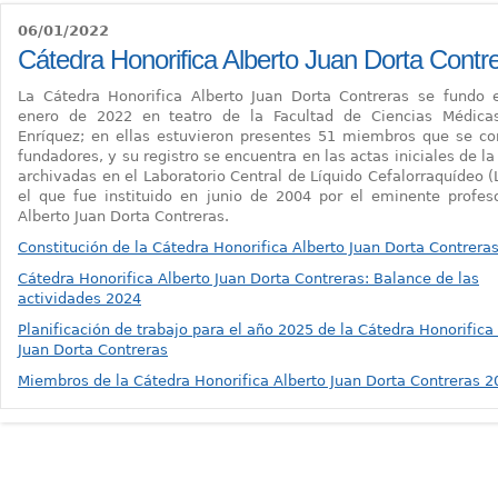
06/01/2022
Cátedra Honorifica Alberto Juan Dorta Contr
La Cátedra Honorifica Alberto Juan Dorta Contreras se fundo 
enero de 2022 en teatro de la Facultad de Ciencias Médica
Enríquez; en ellas estuvieron presentes 51 miembros que se co
fundadores, y su registro se encuentra en las actas iniciales de la
archivadas en el Laboratorio Central de Líquido Cefalorraquídeo 
el que fue instituido en junio de 2004 por el eminente profeso
Alberto Juan Dorta Contreras.
Constitución de la Cátedra Honorifica Alberto Juan Dorta Contrera
Cátedra Honorifica Alberto Juan Dorta Contreras: Balance de las
actividades 2024
Planificación de trabajo para el año 2025 de la Cátedra Honorifica
Juan Dorta Contreras
Miembros de la Cátedra Honorifica Alberto Juan Dorta Contreras 2