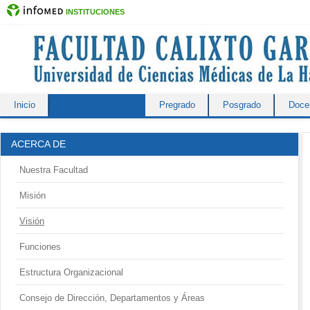
INSTITUCIONES
Inicio
Nuestra Facultad
Pregrado
Posgrado
Docen
ACERCA DE
Nuestra Facultad
Misión
Visión
Funciones
Estructura Organizacional
Consejo de Dirección, Departamentos y Áreas