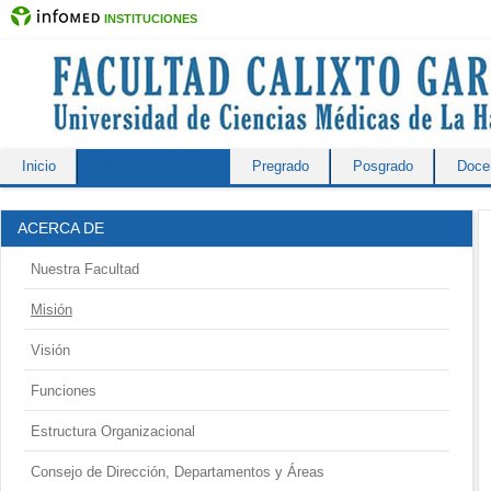
INSTITUCIONES
Inicio
Nuestra Facultad
Pregrado
Posgrado
Docen
ACERCA DE
Nuestra Facultad
Misión
Visión
Funciones
Estructura Organizacional
Consejo de Dirección, Departamentos y Áreas