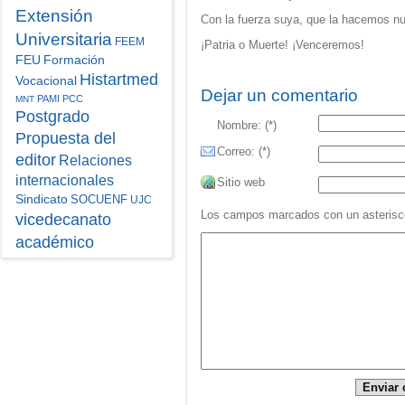
Extensión
Con la fuerza suya, que la hacemos n
Universitaria
FEEM
¡Patria o Muerte! ¡Venceremos!
FEU
Formación
Histartmed
Vocacional
Dejar un comentario
PAMI
PCC
MNT
Postgrado
Nombre: (*)
Propuesta del
Correo: (*)
editor
Relaciones
internacionales
Sitio web
Sindicato
SOCUENF
UJC
Los campos marcados con un asterisco 
vicedecanato
académico