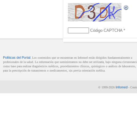
Código CAPTCHA
*
Políticas del Portal
. Los contenidos que se encuentran en Infomed están dirigidos fundamentalmente a
profesionales de la salud. La información que suministramos no debe ser utilizada, bajo ninguna circunstanci
como base para realizar diagnósticos médicos, procedimientos clínicos, quirúrgicos o análisis de laboratorio, 
para la prescripción de tratamientos o medicamentos, sin previa orientación médica.
Infomed
© 1999-2026
- Centr