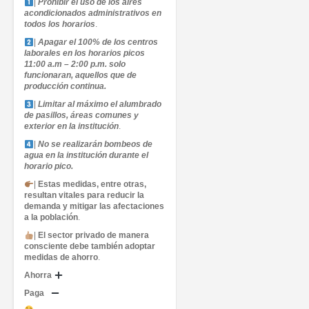
|
Prohibir el uso de los aires
acondicionados administrativos en
todos los horarios
.
|
Apagar el 100% de los centros
laborales en los horarios picos
11:00 a.m – 2:00 p.m. solo
funcionaran, aquellos que de
producción continua.
|
Limitar al máximo el alumbrado
de pasillos, áreas comunes y
exterior en la institución
.
|
No se realizarán bombeos de
agua en la institución durante el
horario pico.
|
Estas medidas, entre otras,
resultan vitales para reducir la
demanda y mitigar las afectaciones
a la población
.
|
El sector privado de manera
consciente debe también adoptar
medidas de ahorro
.
Ahorra
Paga