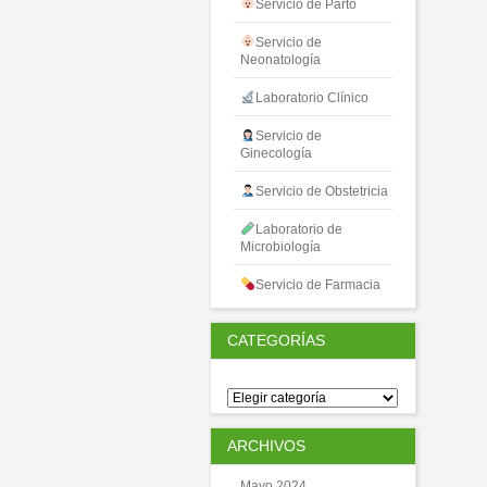
Servicio de Parto
Servicio de
Neonatología
Laboratorio Clínico
Servicio de
Ginecología
Servicio de Obstetricia
Laboratorio de
Microbiología
Servicio de Farmacia
CATEGORÍAS
ARCHIVOS
Mayo 2024