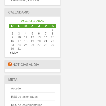
Obstetricia (FLASOG)
CALENDARIO
AGOSTO 2026
D
L
M
X
J
V
S
1
2
3
4
5
6
7
8
9
10
11
12
13
14
15
16
17
18
19
20
21
22
23
24
25
26
27
28
29
30
31
« May
NOTICIAS AL DÍA
META
Acceder
RSS
de las entradas
RSS
de los comentarios