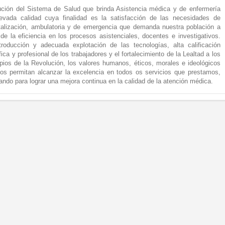
tución del Sistema de Salud que brinda Asistencia médica y de enfermería
evada calidad cuya finalidad es la satisfacción de las necesidades de
talización, ambulatoria y de emergencia que demanda nuestra población a
r de la eficiencia en los procesos asistenciales, docentes e investigativos.
troducción y adecuada explotación de las tecnologías, alta calificación
fica y profesional de los trabajadores y el fortalecimiento de la Lealtad a los
ipios de la Revolución, los valores humanos, éticos, morales e ideológicos
os permitan alcanzar la excelencia en todos os servicios que prestamos,
jando para lograr una mejora continua en la calidad de la atención médica.