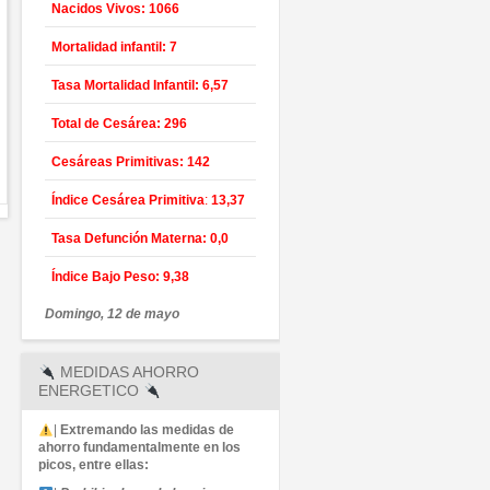
Nacidos Vivos: 1066
Mortalidad infantil: 7
Tasa Mortalidad Infantil:
6,57
Total de Cesárea: 296
Cesáreas Primitivas: 142
Índice Cesárea Primitiva
:
13,37
Tasa Defunción Materna:
0,0
Índice Bajo Peso:
9,38
Domingo, 12 de mayo
MEDIDAS AHORRO
ENERGETICO
|
Extremando las medidas de
ahorro fundamentalmente en los
picos, entre ellas: