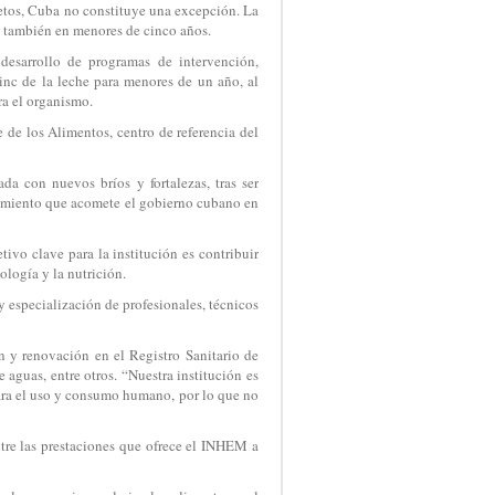
retos, Cuba no constituye una excepción. La
mo también en menores de cinco años.
desarrollo de programas de intervención,
zinc de la leche para menores de un año, al
ra el organismo.
 de los Alimentos, centro de referencia del
da con nuevos bríos y fortalezas, tras ser
namiento que acomete el gobierno cubano en
tivo clave para la institución es contribuir
ología y la nutrición.
y especialización de profesionales, técnicos
ón y renovación en el Registro Sanitario de
 aguas, entre otros. “Nuestra institución es
para el uso y consumo humano, por lo que no
ntre las prestaciones que ofrece el INHEM a