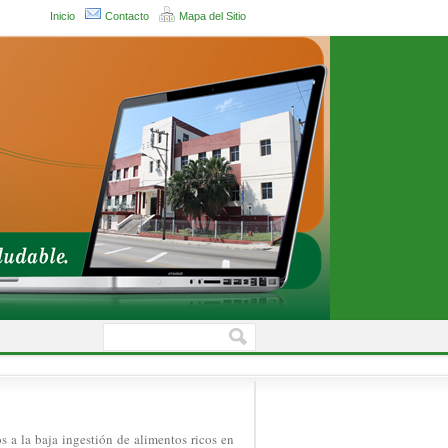
Inicio
Contacto
Mapa del Sitio
s a la baja ingestión de alimentos ricos en