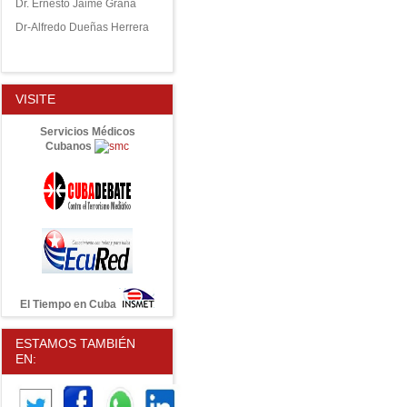
Dr. Ernesto Jaime Graña
Dr-Alfredo Dueñas Herrera
VISITE
Servicios Médicos
Cubanos
El Tiempo en Cuba
ESTAMOS TAMBIÉN
EN: