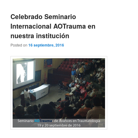
principal
secundario
Celebrado Seminario
Internacional AOTrauma en
nuestra institución
Posted on
16 septiembre, 2016