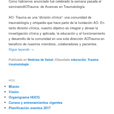
Como habíamos anunciado fué celebrado la semana pasada el
seminarioAOTrauma- de Avances en Traumatología.
AO- Trauma es una “división clínica”- una comunidad de
traumatología y ortopedia que hace parte de la fundación AO. En
tanto división clínica, nuestro objetivo es integrar y alinear la
investigación clínica y aplicada, la educación y el funcionamiento
y desarrollo de la comunidad en una sola dirección AOTrauma en
beneficio de nuestros miembros, colaboradores y pacientes.
Sigue leyendo
→
Publicado en
Noticias de Salud
|
Etiquetado
educación
,
Trauma
,
traumatología
HCG
Misión
Visión
Organigrama HUCG
Cursos y entrenamientos vigentes
Planificación eventos 2017