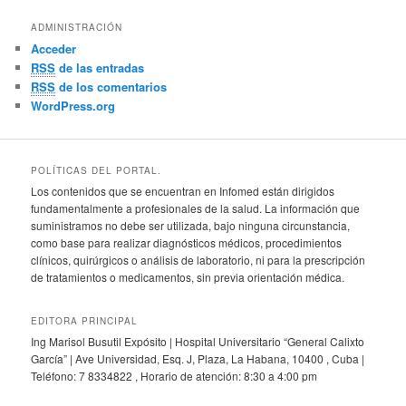
ADMINISTRACIÓN
Acceder
RSS
de las entradas
RSS
de los comentarios
WordPress.org
POLÍTICAS DEL PORTAL.
Los contenidos que se encuentran en Infomed están dirigidos
fundamentalmente a profesionales de la salud. La información que
suministramos no debe ser utilizada, bajo ninguna circunstancia,
como base para realizar diagnósticos médicos, procedimientos
clínicos, quirúrgicos o análisis de laboratorio, ni para la prescripción
de tratamientos o medicamentos, sin previa orientación médica.
EDITORA PRINCIPAL
Ing Marisol Busutil Expósito | Hospital Universitario “General Calixto
García” | Ave Universidad, Esq. J, Plaza, La Habana, 10400 , Cuba |
Teléfono: 7 8334822 , Horario de atención: 8:30 a 4:00 pm