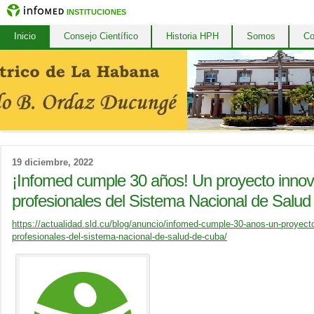
INSTITUCIONES
Inicio
Consejo Científico
Historia HPH
Somos
Co
19 diciembre, 2022
¡Infomed cumple 30 años! Un proyecto innova
profesionales del Sistema Nacional de Salu
https://actualidad.sld.cu/blog/anuncio/infomed-cumple-30-anos-un-proyecto
profesionales-del-sistema-nacional-de-salud-de-cuba/