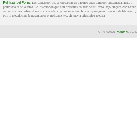
Políticas del Portal
. Los contenidos que se encuentran en Infomed están dirigidos fundamentalmente a
profesionales de la salud. La información que suministramos no debe ser utilizada, bajo ninguna circunstanci
como base para realizar diagnósticos médicos, procedimientos clínicos, quirúrgicos o análisis de laboratorio, 
para la prescripción de tratamientos o medicamentos, sin previa orientación médica.
Infomed
© 1999-2026
- Centr