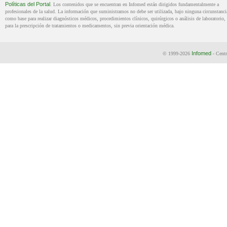
Políticas del Portal
. Los contenidos que se encuentran en Infomed están dirigidos fundamentalmente a
profesionales de la salud. La información que suministramos no debe ser utilizada, bajo ninguna circunstanci
como base para realizar diagnósticos médicos, procedimientos clínicos, quirúrgicos o análisis de laboratorio, 
para la prescripción de tratamientos o medicamentos, sin previa orientación médica.
Infomed
© 1999-2026
- Centr