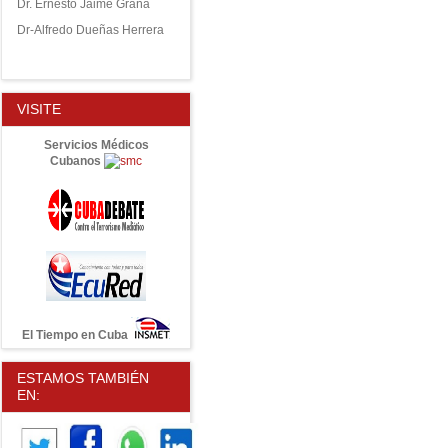
Dr. Ernesto Jaime Graña
Dr-Alfredo Dueñas Herrera
VISITE
Servicios Médicos
Cubanos
El Tiempo en Cuba
ESTAMOS TAMBIÉN
EN: