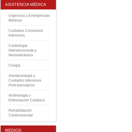
ASISTENCIA MÉDICA
Urgencias y Emergencias
Médicas
Cuidados Coronarios
Intensivos
Cardiología
Intervencionista y
Hemodinámica
Cirugía
Anestesiología y
Cuidados Intensivos
Post-quirurgícos
Arritmología y
Estimulación Cardíaca
Rehabilitación
Cardiovascular
MEDIOS