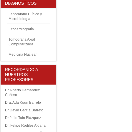
DIAGNOSTICOS
Laboratorio Clínico y
Microbiología
Ecocardiografía
Tomografía Axial
Computarizada
Medicina Nuclear
RECORDANDO A
NUESTROS
PROFESORES
Dr Alberto Hernandez
Cañero
Dra. Ada Kouri Barreto
Dr David Garcia Barreto
Dr Julio Taín Blázquez
Dr. Felipe Rodiles Aldana